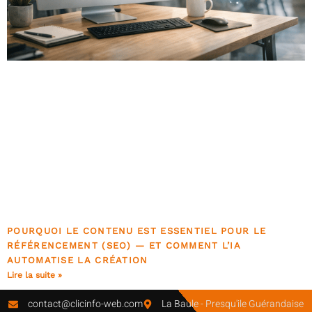
POURQUOI LE CONTENU EST ESSENTIEL POUR LE
RÉFÉRENCEMENT (SEO) — ET COMMENT L’IA
AUTOMATISE LA CRÉATION
Lire la suite »
contact@clicinfo-web.com
La Baule - Presqu'ile Guérandaise