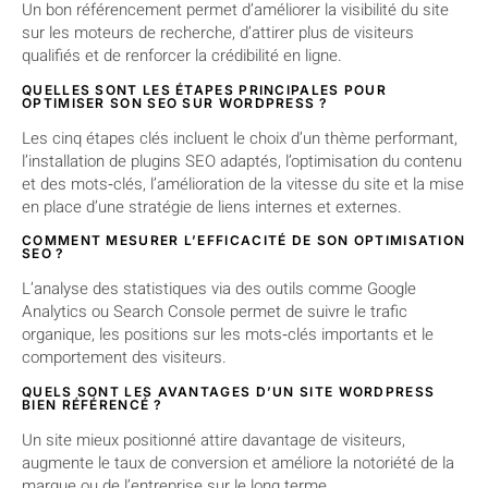
Un bon référencement permet d’améliorer la visibilité du site
sur les moteurs de recherche, d’attirer plus de visiteurs
qualifiés et de renforcer la crédibilité en ligne.
QUELLES SONT LES ÉTAPES PRINCIPALES POUR
OPTIMISER SON SEO SUR WORDPRESS ?
Les cinq étapes clés incluent le choix d’un thème performant,
l’installation de plugins SEO adaptés, l’optimisation du contenu
et des mots‑clés, l’amélioration de la vitesse du site et la mise
en place d’une stratégie de liens internes et externes.
COMMENT MESURER L’EFFICACITÉ DE SON OPTIMISATION
SEO ?
L’analyse des statistiques via des outils comme Google
Analytics ou Search Console permet de suivre le trafic
organique, les positions sur les mots‑clés importants et le
comportement des visiteurs.
QUELS SONT LES AVANTAGES D’UN SITE WORDPRESS
BIEN RÉFÉRENCÉ ?
Un site mieux positionné attire davantage de visiteurs,
augmente le taux de conversion et améliore la notoriété de la
marque ou de l’entreprise sur le long terme.