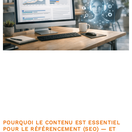
POURQUOI LE CONTENU EST ESSENTIEL
POUR LE RÉFÉRENCEMENT (SEO) — ET