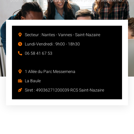
pour obtenir un devis gratuit pour votre projet de site internet.
Secteur : Nantes - Vannes - Saint-Nazaire
Lundi-Vendredi : 9h00 - 18h30
06 58 41 67 53
1 Allée du Parc Messemena
La Baule
Siret : 49036271200039 RCS Saint-Nazaire