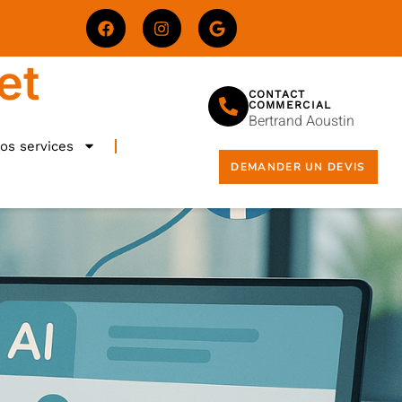
et
CONTACT
COMMERCIAL
Bertrand Aoustin
os services
DEMANDER UN DEVIS