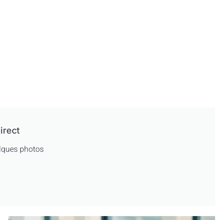
irect
uelques photos