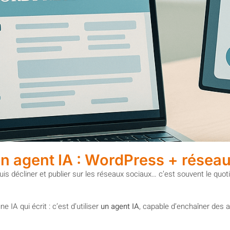
 un agent IA : WordPress + résea
is décliner et publier sur les réseaux sociaux… c’est souvent le quoti
e IA qui écrit : c’est d’utiliser
un agent IA
, capable d’enchaîner des ac