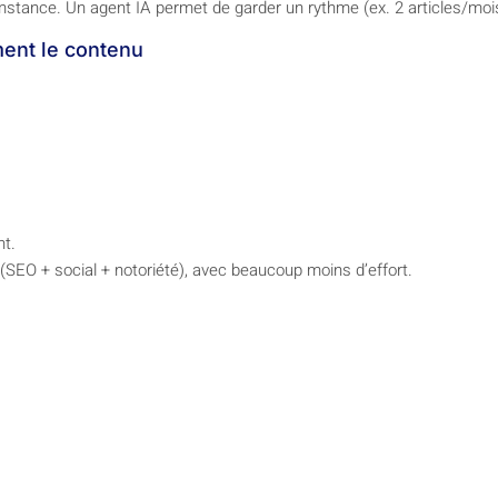
tance. Un agent IA permet de garder un rythme (ex. 2 articles/mois
ment le contenu
nt.
(SEO + social + notoriété), avec beaucoup moins d’effort.