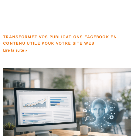
TRANSFORMEZ VOS PUBLICATIONS FACEBOOK EN
CONTENU UTILE POUR VOTRE SITE WEB
Lire la suite »