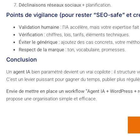
Déclinaisons réseaux sociaux
+ planification.
Points de vigilance (pour rester “SEO-safe” et cr
Validation humaine
: l’IA accélère, mais votre expertise fait
Vérification
: chiffres, lois, tarifs, éléments techniques.
Éviter le générique
: ajoutez des cas concrets, votre méthod
Respect de la marque
: ton, vocabulaire, promesses.
Conclusion
Un
agent IA
bien paramétré devient un vrai copilote : il structure
C’est un levier puissant pour gagner du temps, publier plus régulièr
Envie de mettre en place un workflow “Agent IA + WordPress + ré
propose une organisation simple et efficace.