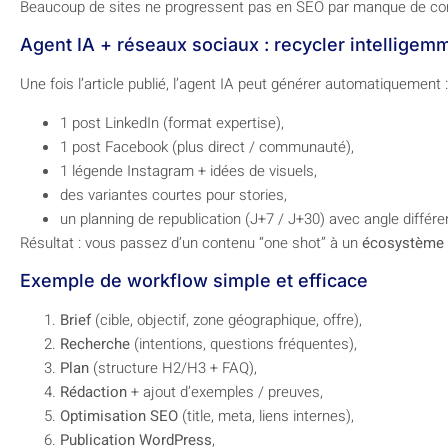
Beaucoup de sites ne progressent pas en SEO par manque de cons
Agent IA + réseaux sociaux : recycler intelligem
Une fois l’article publié, l’agent IA peut générer automatiquement :
1 post LinkedIn (format expertise),
1 post Facebook (plus direct / communauté),
1 légende Instagram + idées de visuels,
des variantes courtes pour stories,
un planning de republication (J+7 / J+30) avec angle différe
Résultat : vous passez d’un contenu “one shot” à un
écosystème
Exemple de workflow simple et efficace
Brief
(cible, objectif, zone géographique, offre),
Recherche
(intentions, questions fréquentes),
Plan
(structure H2/H3 + FAQ),
Rédaction
+ ajout d’exemples / preuves,
Optimisation SEO
(title, meta, liens internes),
Publication WordPress
,