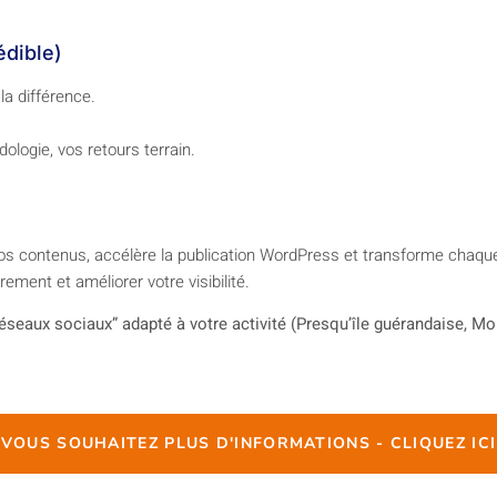
édible)
 la différence.
ologie, vos retours terrain.
 vos contenus, accélère la publication WordPress et transforme chaque
ement et améliorer votre visibilité.
seaux sociaux” adapté à votre activité (Presqu’île guérandaise, Mo
VOUS SOUHAITEZ PLUS D'INFORMATIONS - CLIQUEZ ICI