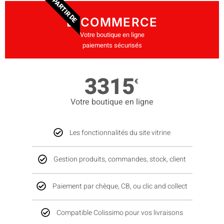
A PARTIR DE
E-COMMERCE
Votre boutique en ligne
paiements sécurisés
3315
€
Votre boutique en ligne
Les fonctionnalités du site vitrine
Gestion produits, commandes, stock, client
Paiement par chèque, CB, ou clic and collect
Compatible Colissimo pour vos livraisons