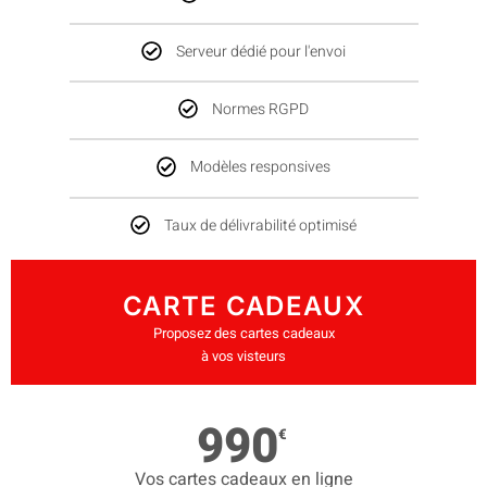
Serveur dédié pour l'envoi
Normes RGPD
Modèles responsives
Taux de délivrabilité optimisé
CARTE CADEAUX
Proposez des cartes cadeaux
à vos visteurs
990
€
Vos cartes cadeaux en ligne