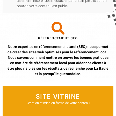
aisément, insérer des médias, et par un simple clic sur un
bouton votre contenu est publié.
RÉFÉRENCEMENT SEO
Notre expertise en référencement naturel (SEO) nous permet
de créer des sites web optimisés pour le référencement local.
Nous savons comment mettre en œuvre les bonnes pratiques
en matière de référencement local pour aider nos clients à
être plus visibles sur les résultats de recherche pour La Baule
et la presqu'île guérandaise.
SITE VITRINE
Création et mise en forme de votre contenu