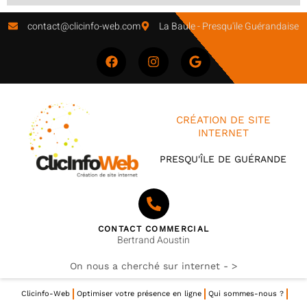
contact@clicinfo-web.com
La Baule - Presqu'ile Guérandaise
CRÉATION DE SITE
INTERNET
PRESQU'ÎLE DE GUÉRANDE
CONTACT COMMERCIAL
Bertrand Aoustin
On nous a cherché sur internet - >
Clicinfo-Web
Optimiser votre présence en ligne
Qui sommes-nous ?