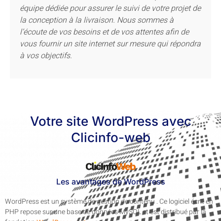
équipe dédiée pour assurer le suivi de votre projet de
la conception à la livraison. Nous sommes à
l’écoute de vos besoins et de vos attentes afin de
vous fournir un site internet sur mesure qui répondra
à vos objectifs.
Votre site WordPress avec
Clicinfo-web
Les avantages de WordPress
WordPress est un système de gestion de contenu . Ce logiciel écrit en
PHP repose sur une base de données MySQL et est distribué par la