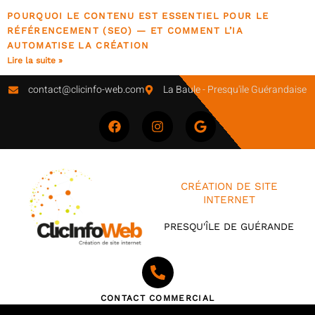
POURQUOI LE CONTENU EST ESSENTIEL POUR LE
RÉFÉRENCEMENT (SEO) — ET COMMENT L’IA
AUTOMATISE LA CRÉATION
Lire la suite »
contact@clicinfo-web.com
La Baule - Presqu'ile Guérandaise
CRÉATION DE SITE
INTERNET
PRESQU'ÎLE DE GUÉRANDE
CONTACT COMMERCIAL
Bertrand Aoustin