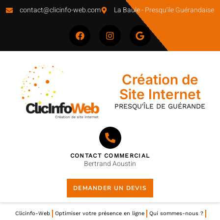
contact@clicinfo-web.com
La Baule - Presqu'ile Guérandaise
Création de
Site Internet
PRESQU'ÎLE DE GUÉRANDE
CONTACT COMMERCIAL
Bertrand Aoustin
DEMANDER UN DEVIS
Clicinfo-Web
Optimiser votre présence en ligne
Qui sommes-nous ?