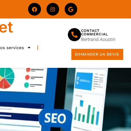
et
CONTACT
COMMERCIAL
Bertrand Aoustin
os services
DEMANDER UN DEVIS