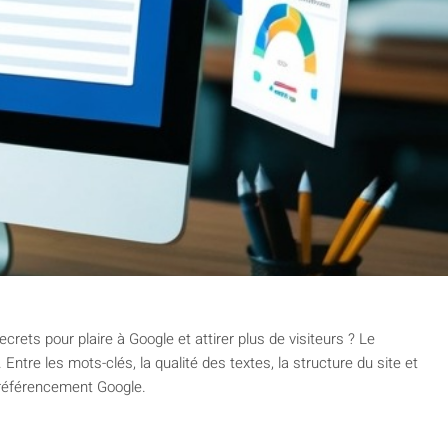
crets pour plaire à Google et attirer plus de visiteurs ? Le
tre les mots-clés, la qualité des textes, la structure du site et
e référencement Google.