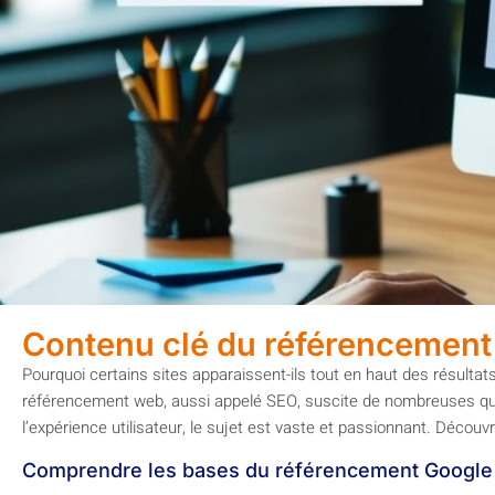
Contenu clé du référencement
Pourquoi certains sites apparaissent-ils tout en haut des résultats
référencement web, aussi appelé SEO, suscite de nombreuses questio
l’expérience utilisateur, le sujet est vaste et passionnant. Déco
Comprendre les bases du référencement Google