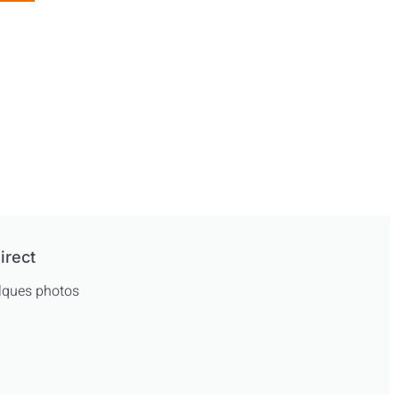
irect
uelques photos