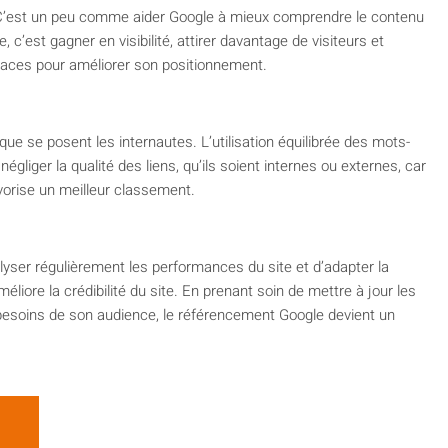
e. C’est un peu comme aider Google à mieux comprendre le contenu
 c’est gagner en visibilité, attirer davantage de visiteurs et
icaces pour améliorer son positionnement.
ue se posent les internautes. L’utilisation équilibrée des mots-
gliger la qualité des liens, qu’ils soient internes ou externes, car
avorise un meilleur classement.
alyser régulièrement les performances du site et d’adapter la
éliore la crédibilité du site. En prenant soin de mettre à jour les
 besoins de son audience, le référencement Google devient un