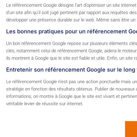
Le référencement Google désigne l’art d’optimiser un site intern
d’un site afin qu’il soit jugé pertinent par rapport aux requêtes de
développer une présence durable sur le web. Même sans être un ex
Les bonnes pratiques pour un référencement Goo
Un bon référencement Google repose sur plusieurs éléments clés. L
clés, notamment celui de référencement Google, aidera le moteur de 
ils montrent à Google que le site est fiable et utile. Enfin, un si
Entretenir son référencement Google sur le long
Le référencement Google n’est pas une action ponctuelle mais un tr
stratégie en fonction des résultats obtenus. Publier de nouveaux ar
informations, on montre à Google que le site est vivant et perti
véritable levier de réussite sur internet.