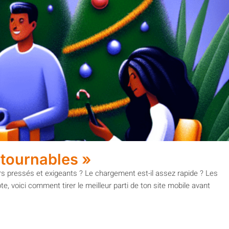
ontournables »
eurs pressés et exigeants ? Le chargement est-il assez rapide ? Les
e, voici comment tirer le meilleur parti de ton site mobile avant