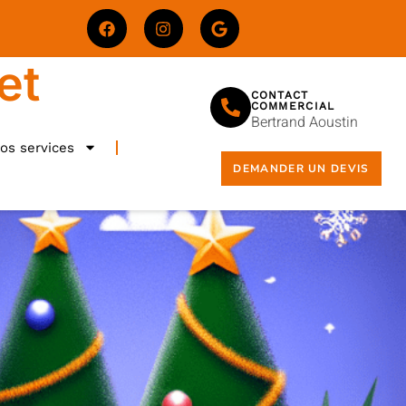
et
CONTACT
COMMERCIAL
Bertrand Aoustin
os services
DEMANDER UN DEVIS