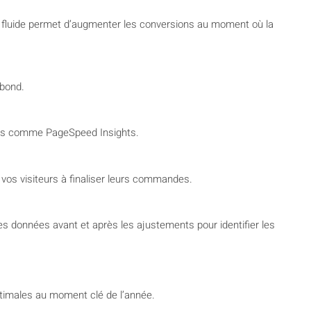
t fluide permet d’augmenter les conversions au moment où la
ebond.
tils comme PageSpeed Insights.
r vos visiteurs à finaliser leurs commandes.
s données avant et après les ajustements pour identifier les
optimales au moment clé de l’année.