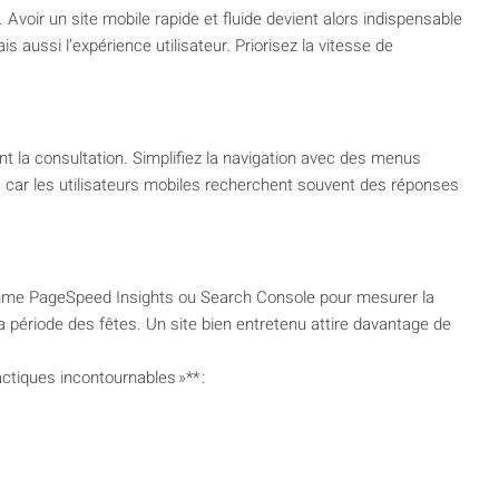
Avoir un site mobile rapide et fluide devient alors indispensable
 aussi l’expérience utilisateur. Priorisez la vitesse de
nt la consultation. Simplifiez la navigation avec des menus
 car les utilisateurs mobiles recherchent souvent des réponses
 comme PageSpeed Insights ou Search Console pour mesurer la
 la période des fêtes. Un site bien entretenu attire davantage de
actiques incontournables »** :