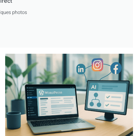
irect
uelques photos