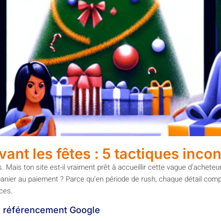
vant les fêtes : 5 tactiques inc
s. Mais ton site est-il vraiment prêt à accueillir cette vague d’achet
u panier au paiement ? Parce qu’en période de rush, chaque détail compt
ces.
re référencement Google