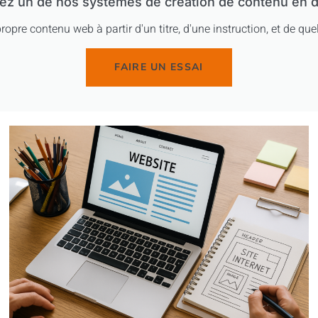
ez un de nos systemes de création de contenu en d
ropre contenu web à partir d'un titre, d'une instruction, et de q
FAIRE UN ESSAI