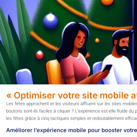
« Optimiser votre site mobile a
Les fêtes approchent et les visiteurs affluent sur les sites mobile
boutons sont-ils faciles à cliquer ? L’expérience est-elle fluide d
les fêtes grâce à cinq tactiques simples et redoutablement effica
Améliorer l’expérience mobile pour booster vot