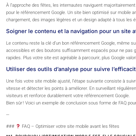
À l’approche des fêtes, les internautes naviguent majoritairement 
pour le référencement Google. Un site bien optimisé sur mobile amél
chargement, des images légères et un design adapté à tous les éc
Soigner le contenu et la navigation pour un site at
Le contenu reste la clé d’un bon référencement Google, même sur m
accessibles et des boutons suffisamment espacés pour ne pas gên
rapides. Plus votre site est agréable à parcourir, plus Google valor
Utiliser des outils d’analyse pour suivre l’efficac
Une fois votre site mobile ajusté, l’étape suivante consiste à s
vitesse et détecter les points à améliorer. En surveillant régulière
visiteurs et renforce durablement votre référencement Google.
Bien sûr ! Voici un exemple de conclusion sous forme de FAQ pour un
—
###
FAQ – Optimiser votre site mobile avant les fêtes