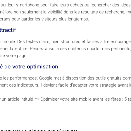
sur leur smartphone pour faire leurs achats ou rechercher des idées. 
iore non seulement la visibilité dans les résultats de recherche, mais
rans pour garder les visiteurs plus longtemps.
tractif
obile. Des textes clairs, bien structurés et faciles à lire encourage
er la lecture. Pensez aussi à des contenus courts mais pertinents,
ise votre page.
ité de votre optimisation
uivre les performances. Google met à disposition des outils gratuits
ment ces indicateurs, il devient facile d’adapter votre stratégie avant
 article intitulé **« Optimiser votre site mobile avant les fêtes : 5 t