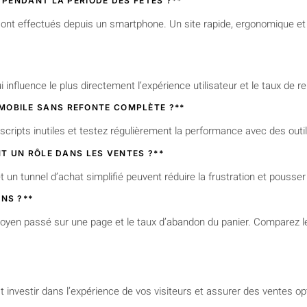
 PENDANT LA PÉRIODE DES FÊTES ?**
 sont effectués depuis un smartphone. Un site rapide, ergonomique e
influence le plus directement l’expérience utilisateur et le taux de r
MOBILE SANS REFONTE COMPLÈTE ?**
scripts inutiles et testez régulièrement la performance avec des ou
NT UN RÔLE DANS LES VENTES ?**
t un tunnel d’achat simplifié peuvent réduire la frustration et pousse
NS ?**
oyen passé sur une page et le taux d’abandon du panier. Comparez le
st investir dans l’expérience de vos visiteurs et assurer des ventes 