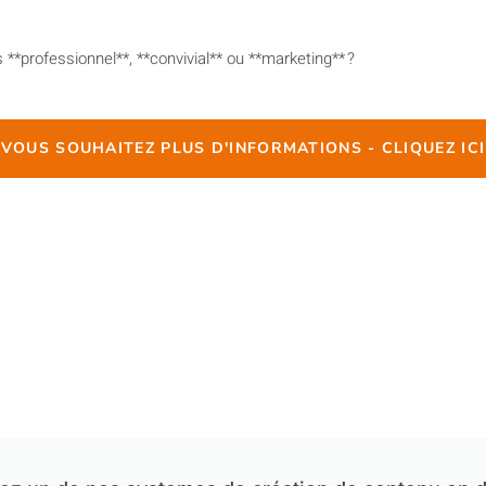
**professionnel**, **convivial** ou **marketing** ?
VOUS SOUHAITEZ PLUS D'INFORMATIONS - CLIQUEZ ICI