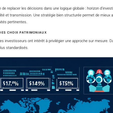
e de replacer les décisions dans une logique globale : horizon d’inves
lité et transmission. Une stratégie bien structurée permet de mieux ab
ités pertinentes.
DES CHOIX PATRIMONIAUX
es investisseurs ont intérêt à privilégier une approche sur mesure. 
plus standardisés.