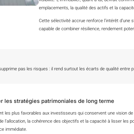
emplacements, la qualité des actifs et la capacité
Cette sélectivité accrue renforce l’intérêt d’une s
capable de combiner résilience, rendement poten
pprime pas les risques : il rend surtout les écarts de qualité entre 
r les stratégies patrimoniales de long terme
nt les plus favorables aux investisseurs qui conservent une vision d
de l’allocation, la cohérence des objectifs et la capacité à lisser les
nce immédiate.