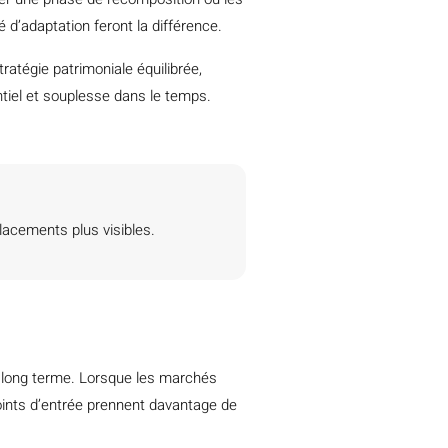
 d’adaptation feront la différence.
tratégie patrimoniale équilibrée,
tiel et souplesse dans le temps.
placements plus visibles.
e long terme. Lorsque les marchés
 points d’entrée prennent davantage de