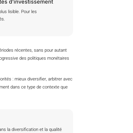
ités d’investissement
s lisible. Pour les
és.
ériodes récentes, sans pour autant
ogressive des politiques monétaires
ités : mieux diversifier, arbitrer avec
ément dans ce type de contexte que
 la diversification et la qualité