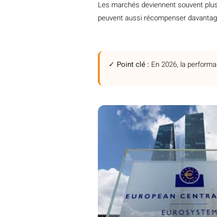
Les marchés deviennent souvent plus e
peuvent aussi récompenser davantage 
✓ Point clé :
En 2026, la performan