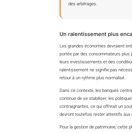
des arbitrages.
Un ralentissement plus enca
Les grandes économies devraient ent
portée par des consommateurs plus pr
leurs investissements et des conditi
ralentissement ne signifie pas nécess
retour à un rythme plus normalisé.
Dans ce contexte, les banques centrale
continue de se stabiliser, les politiq
contraignantes, ce qui offrirait un s
devront toutefois rester attentifs au
Pour la gestion de patrimoine, cette p