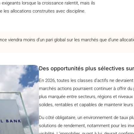
xigeants lorsque la croissance ralentit, mais ils
les allocations construites avec discipline.
ce viendra moins d’un pari global sur les marchés que d’une allocatio
Des opportunités plus sélectives sur 
En 2026, toutes les classes d’actifs ne devraie
marchés actions pourraient continuer à offrir du 
plus marquée entre secteurs, régions et niveaux 
solides, rentables et capables de maintenir leurs
Du côté obligataire, un environnement de taux plus
solutions de rendement, notamment pour les inv
visibilité. L’immobilier, quant à lui, devrait conf