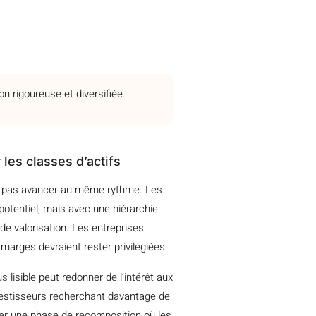
n rigoureuse et diversifiée.
les classes d’actifs
nt pas avancer au même rythme. Les
potentiel, mais avec une hiérarchie
de valorisation. Les entreprises
 marges devraient rester privilégiées.
 lisible peut redonner de l’intérêt aux
estisseurs recherchant davantage de
irmer une phase de recomposition où les