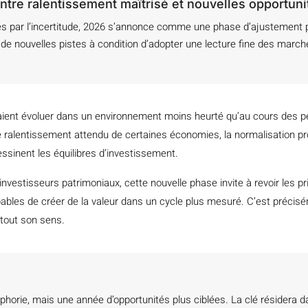
ntre ralentissement maîtrisé et nouvelles opportun
 par l’incertitude, 2026 s’annonce comme une phase d’ajustement plu
 de nouvelles pistes à condition d’adopter une lecture fine des march
aient évoluer dans un environnement moins heurté qu’au cours des p
 ralentissement attendu de certaines économies, la normalisation pr
dessinent les équilibres d’investissement.
estisseurs patrimoniaux, cette nouvelle phase invite à revoir les prior
bles de créer de la valeur dans un cycle plus mesuré. C’est précis
tout son sens.
orie, mais une année d’opportunités plus ciblées. La clé résidera dans