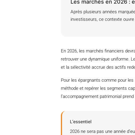
Les marchés en 2026 : e
Après plusieurs années marquées
investisseurs, ce contexte ouvre
En 2026, les marchés financiers devr
retrouver une dynamique uniforme. Le
et la sélectivité accrue des actifs re
Pour les épargnants comme pour les inv
méthode et repérer les segments capa
l’accompagnement patrimonial prend 
L’essentiel
2026 ne sera pas une année d’euph