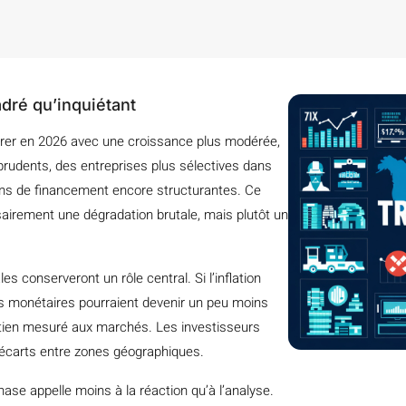
dré qu’inquiétant
rer en 2026 avec une croissance plus modérée,
udents, des entreprises plus sélectives dans
ons de financement encore structurantes. Ce
airement une dégradation brutale, mais plutôt un
s conserveront un rôle central. Si l’inflation
ues monétaires pourraient devenir un peu moins
outien mesuré aux marchés. Les investisseurs
x écarts entre zones géographiques.
hase appelle moins à la réaction qu’à l’analyse.