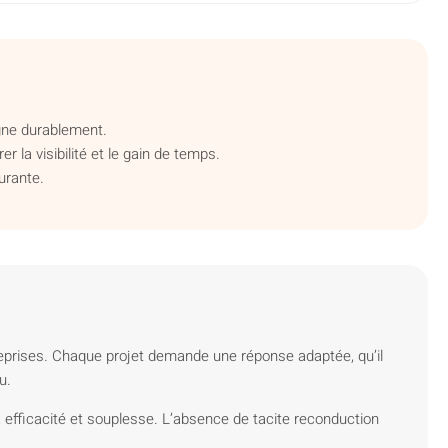
igne durablement.
 la visibilité et le gain de temps.
urante.
eprises. Chaque projet demande une réponse adaptée, qu’il
u.
l, efficacité et souplesse. L’absence de tacite reconduction