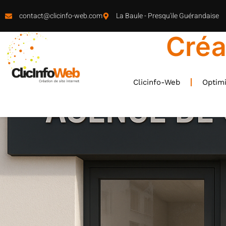
contact@clicinfo-web.com
La Baule - Presqu'ile Guérandaise
Créa
Clicinfo-Web
Optimi