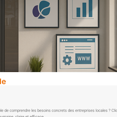
le
e de comprendre les besoins concrets des entreprises locales ? Cl
umaine, claire et efficace.