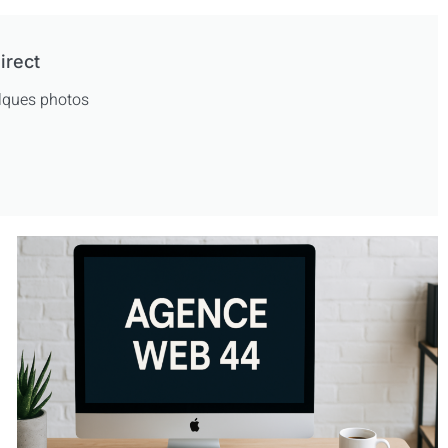
irect
uelques photos