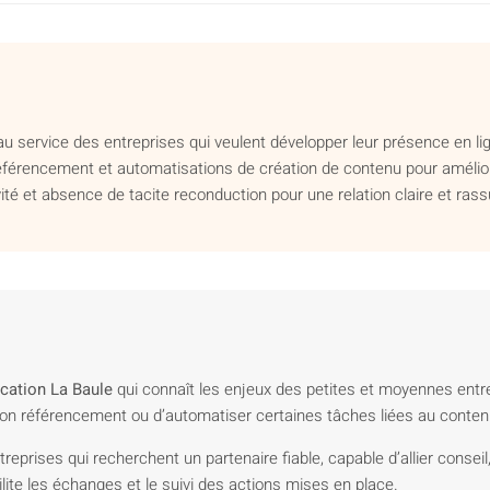
u service des entreprises qui veulent développer leur présence en l
référencement et automatisations de création de contenu pour améliorer
vité et absence de tacite reconduction pour une relation claire et rass
ation La Baule
qui connaît les enjeux des petites et moyennes entr
r son référencement ou d’automatiser certaines tâches liées au conten
eprises qui recherchent un partenaire fiable, capable d’allier consei
ilite les échanges et le suivi des actions mises en place.