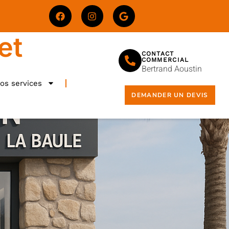
et
CONTACT
COMMERCIAL
Bertrand Aoustin
os services
DEMANDER UN DEVIS