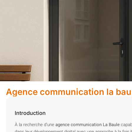
Agence communication la bau
Introduction
À la recherche d’une
agence communication La Baule
capabl
dans leur développement digital avec une approche à la fois h