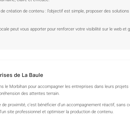
de création de contenu : l’objectif est simple, proposer des solutio
le peut vous apporter pour renforcer votre visibilité sur le web et g
rises de La Baule
 dans le Morbihan pour accompagner les entreprises dans leurs projets
préhension des attentes terrain.
e de proximité, c’est bénéficier d’un accompagnement réactif, sans c
 d’un site professionnel et optimiser la production de contenu.