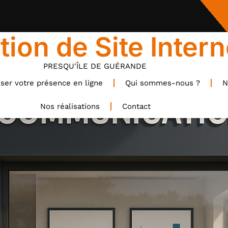
tion de Site Intern
PRESQU'ÎLE DE GUÉRANDE
ser votre présence en ligne
Qui sommes-nous ?
N
Nos réalisations
Contact